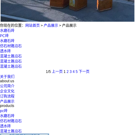
你现在的位置：
网站首页
>
产品展示
>
产品展示
水磨石砖
PC砖
水磨石砖
仿石材路沿石
透水砖
混凝土路沿石
混凝土路沿石
混凝土路沿石
1/5
上一页
1
2
3
4
5
下一页
关于我们
about us
公司简介
企业文化
订购流程
产品展示
products
pc砖
水磨石砖
仿石材路沿石
透水砖
混凝土路沿石