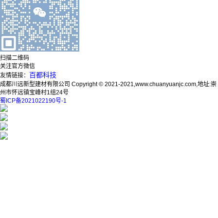
扫描二维码
关注官方微信
百都科技
友情链接：
成都川远新型建材有限公司 Copyright © 2021-2021,www.chuanyuanjc.com,地址:崇
州市怀远镇宝峰村1组24号
蜀ICP备2021022190号-1