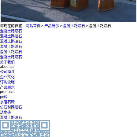
你现在的位置：
网站首页
>
产品展示
>
混凝土路沿石
>
混凝土路沿石
混凝土路沿石
混凝土路沿石
混凝土路沿石
混凝土路沿石
混凝土路沿石
混凝土路沿石
关于我们
about us
公司简介
企业文化
订购流程
产品展示
products
pc砖
水磨石砖
仿石材路沿石
透水砖
混凝土路沿石