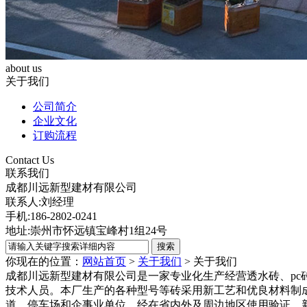
about us
关于我们
公司简介
企业文化
订购流程
Contact Us
联系我们
成都川远新型建材有限公司
联系人:刘经理
手机:186-2802-0241
地址:崇州市怀远镇宝峰村1组24号
你现在的位置：
网站首页
>
关于我们
>
关于我们
成都川远新型建材有限公司是一家专业化生产经营透水砖、pc
技术人员。本厂生产的各种型号等砖采用新工艺和优良材料制
道、停车场和企事业单位，经在省内外及周边地区使用验证，