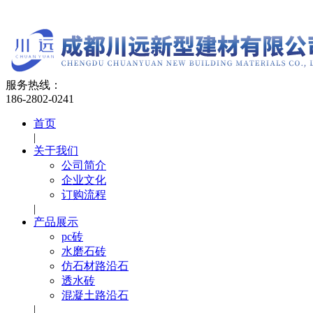
服务热线：
186-2802-0241
首页
|
关于我们
公司简介
企业文化
订购流程
|
产品展示
pc砖
水磨石砖
仿石材路沿石
透水砖
混凝土路沿石
|