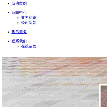
成功案例
|
新闻中心
业界动态
公司新闻
|
售后服务
|
联系我们
在线留言
|