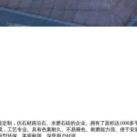
砖定制，仿石材路沿石、水磨石砖的企业。拥有了面积达1000
成，工艺专业。具有色素耐久、不易褪色、耐磨能力强、便于安
新型环保、美观耐用、深受用户好评。