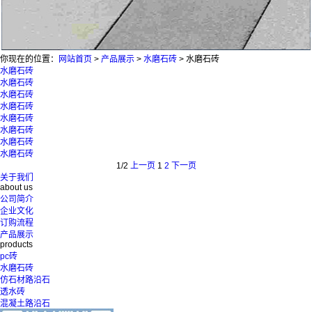
你现在的位置：
网站首页
>
产品展示
>
水磨石砖
>
水磨石砖
水磨石砖
水磨石砖
水磨石砖
水磨石砖
水磨石砖
水磨石砖
水磨石砖
水磨石砖
1/2
上一页
1
2
下一页
关于我们
about us
公司简介
企业文化
订购流程
产品展示
products
pc砖
水磨石砖
仿石材路沿石
透水砖
混凝土路沿石