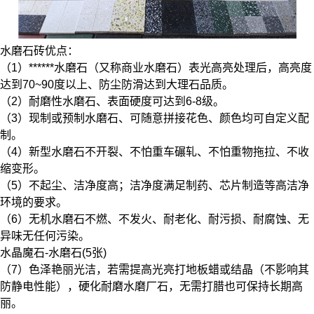
水磨石砖优点：
（1）******水磨石（又称商业水磨石）表光高亮处理后，高亮度
达到70~90度以上、防尘防滑达到大理石品质。
（2）耐磨性水磨石、表面硬度可达到6-8级。
（3）现制或预制水磨石、可随意拼接花色、颜色均可自定义配
制。
（4）新型水磨石不开裂、不怕重车碾轧、不怕重物拖拉、不收
缩变形。
（5）不起尘、洁净度高；洁净度满足制药、芯片制造等高洁净
环境的要求。
（6）无机水磨石不燃、不发火、耐老化、耐污损、耐腐蚀、无
异味无任何污染。
水晶魔石-水磨石(5张)
（7）色泽艳丽光洁，若需提高光亮打地板蜡或结晶（不影响其
防静电性能），硬化耐磨水磨厂石，无需打腊也可保持长期高
丽。